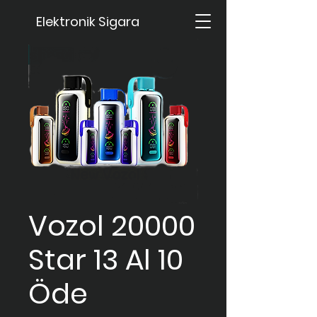
Elektronik Sigara
Vozol 20000
Star 13 Al 10
Öde